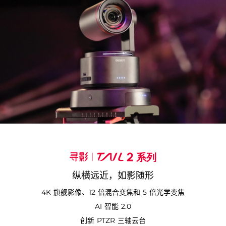
纵横远近，如影随形
4K 旗舰影像、12 倍混合变焦和 5 倍光学变焦
AI 智能 2.0
创新 PTZR 三轴云台