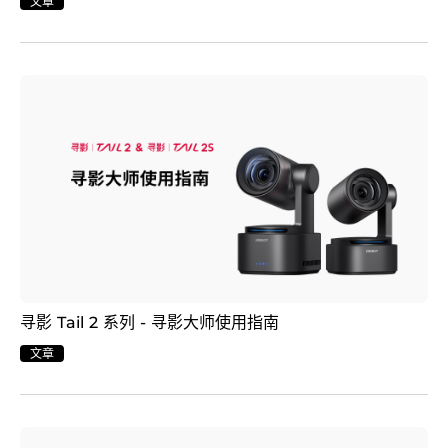
文章
寻影 Tail 2 系列 - 寻影大师使用指南
文章