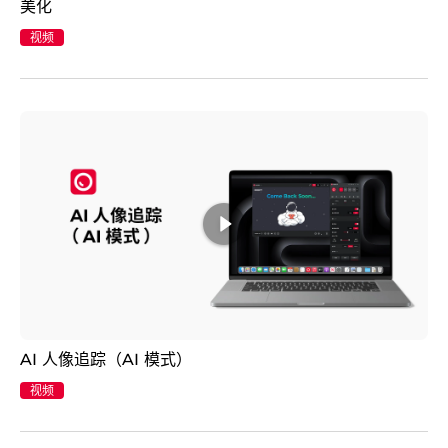
美化
视频
AI 人像追踪（AI 模式）
视频