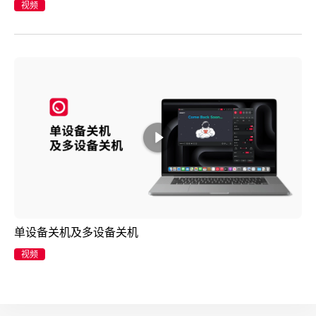
视频
单设备关机及多设备关机
视频