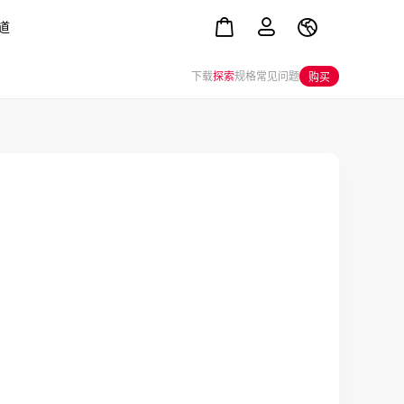
道
下载
探索
规格
常见问题
购买