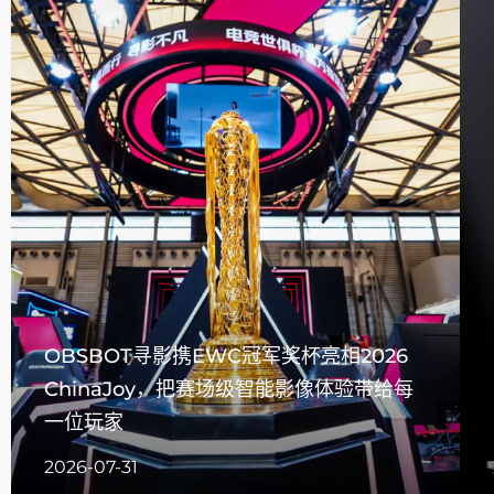
OBSBOT寻影携EWC冠军奖杯亮相2026
ChinaJoy，把赛场级智能影像体验带给每
一位玩家
2026-07-31