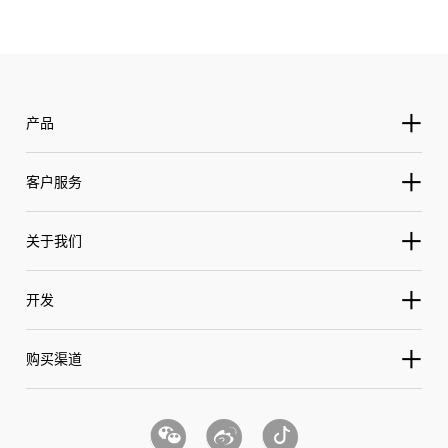
产品
寻影 Tiny
客户服务
寻影 Tiny 2
服务与支持
关于我们
寻影 Meet
联系我们
寻影 Meet 2
公司简介
开发
售后服务
寻影 Meet Flip
品牌新闻中心
用户手册
OSC
寻影 Meet SE
购买渠道
加入我们
下载中心
SDK
寻影 Me
使用条款
天猫官方旗舰店
以旧换新
VISCA
寻影 Tail Air
隐私政策
京东官方旗舰店