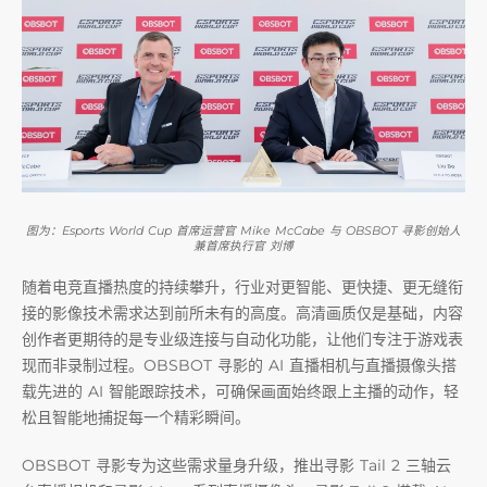
图为：Esports World Cup 首席运营官 Mike McCabe 与 OBSBOT 寻影创始人
兼首席执行官 刘博
随着电竞直播热度的持续攀升，行业对更智能、更快捷、更无缝衔
接的影像技术需求达到前所未有的高度。高清画质仅是基础，内容
创作者更期待的是专业级连接与自动化功能，让他们专注于游戏表
现而非录制过程。OBSBOT 寻影的 AI 直播相机与直播摄像头搭
载先进的 AI 智能跟踪技术，可确保画面始终跟上主播的动作，轻
松且智能地捕捉每一个精彩瞬间。
OBSBOT 寻影专为这些需求量身升级，推出寻影 Tail 2 三轴云