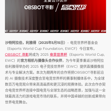
沙特阿拉伯，利雅得（2025年5月15日）
– 电竞世界杯基金会
（Esports World Cup Foundation, EWCF）今日宣布，
OBSBOT
寻影
将成为 2025
电竞世界杯
（Esports World Cup,
EWC）的
官方相机与摄像头合作伙伴
，
为今年夏季重返沙特阿拉
伯利雅得举办的 2025 电子竞技世界杯（EWC）提供直播摄像技
术与专业解决方案。本次为期两年的合作将把OBSBOT寻影前沿
的 AI 摄像技术深度整合至电竞世界杯的赛事制播体系中，为全球
数百万电竞观众带来高清画质和更沉浸的观赛体验。此次合作亦契
合电竞世界杯连接中国电竞与全球生态的战略愿景，加强与这一全
球最具活力的游戏电竞市场的联系，并将中国卓越的创新成果带向
世界电竞舞台。