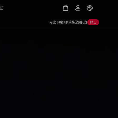
道
对比
下载
探索
规格
常见问题
购买