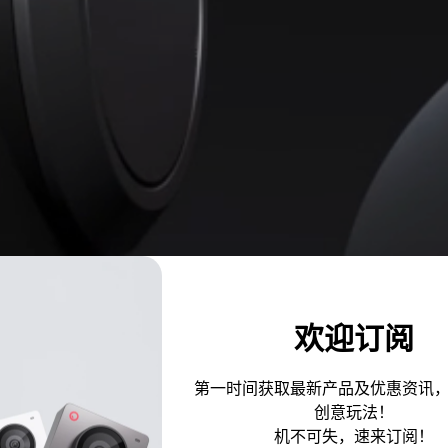
欢迎订阅
第一时间获取最新产品及优惠资讯
创意玩法！
机不可失，速来订阅！